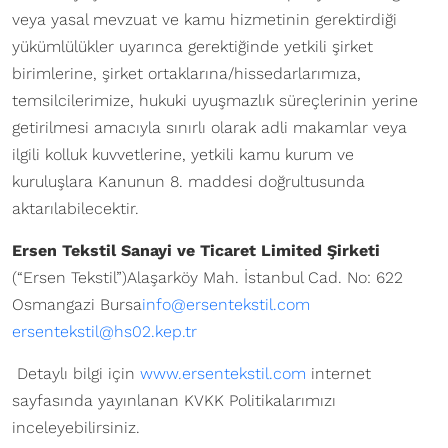
veya yasal mevzuat ve kamu hizmetinin gerektirdiği
yükümlülükler uyarınca gerektiğinde yetkili şirket
birimlerine, şirket ortaklarına/hissedarlarımıza,
temsilcilerimize, hukuki uyuşmazlık süreçlerinin yerine
getirilmesi amacıyla sınırlı olarak adli makamlar veya
ilgili kolluk kuvvetlerine, yetkili kamu kurum ve
kuruluşlara Kanunun 8. maddesi doğrultusunda
aktarılabilecektir.
Ersen Tekstil Sanayi ve Ticaret Limited Şirketi
(“Ersen Tekstil”)Alaşarköy Mah. İstanbul Cad. No: 622
Osmangazi Bursa
info@ersentekstil.com
ersentekstil@hs02.kep.tr
Detaylı bilgi için
www.ersentekstil.com
internet
sayfasında yayınlanan KVKK Politikalarımızı
inceleyebilirsiniz.