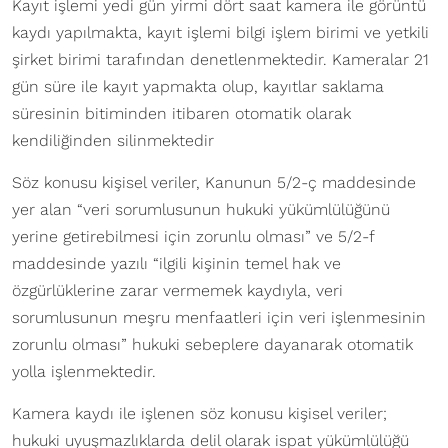
Kayıt işlemi yedi gün yirmi dört saat kamera ile görüntü
kaydı yapılmakta, kayıt işlemi bilgi işlem birimi ve yetkili
şirket birimi tarafından denetlenmektedir. Kameralar 21
gün süre ile kayıt yapmakta olup, kayıtlar saklama
süresinin bitiminden itibaren otomatik olarak
kendiliğinden silinmektedir
Söz konusu kişisel veriler, Kanunun 5/2-ç maddesinde
yer alan “veri sorumlusunun hukuki yükümlülüğünü
yerine getirebilmesi için zorunlu olması” ve 5/2-f
maddesinde yazılı “ilgili kişinin temel hak ve
özgürlüklerine zarar vermemek kaydıyla, veri
sorumlusunun meşru menfaatleri için veri işlenmesinin
zorunlu olması” hukuki sebeplere dayanarak otomatik
yolla işlenmektedir.
Kamera kaydı ile işlenen söz konusu kişisel veriler;
hukuki uyuşmazlıklarda delil olarak ispat yükümlülüğü