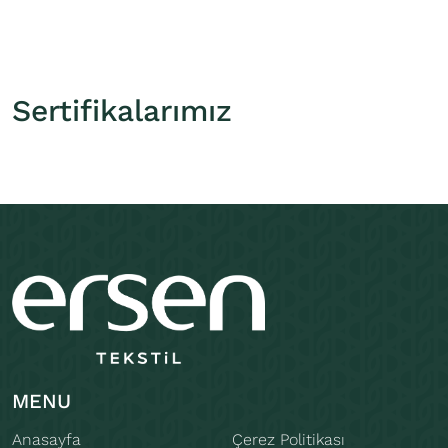
Sertifikalarımız
MENU
Anasayfa
Çerez Politikası