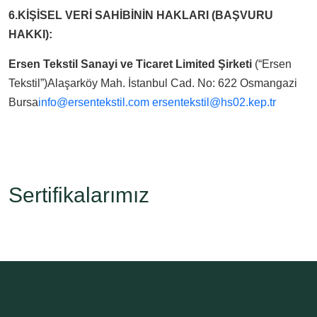
6.KİŞİSEL VERİ SAHİBİNİN HAKLARI (BAŞVURU
HAKKI):
Ersen Tekstil Sanayi ve Ticaret Limited Şirketi
(“Ersen
Tekstil”)Alaşarköy Mah. İstanbul Cad. No: 622 Osmangazi
Bursa
info@ersentekstil.com
ersentekstil@hs02.kep.tr
Sertifikalarımız