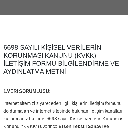
6698 SAYILI KİŞİSEL VERİLERİN
KORUNMASI KANUNU (KVKK)
İLETİŞİM FORMU BİLGİLENDİRME VE
AYDINLATMA METNİ
1.VERİ SORUMLUSU:
İnternet sitemizi ziyaret eden ilgili kişilerin, iletişim formunu
doldurmaları ve internet sitesinde bulunan iletişim kanalları
kullanmanız halinde, 6698 sayılı Kişisel Verilerin Korunması
Kanunu (“KVKK”) uyarınca
Ersen Tekstil Sanayi ve