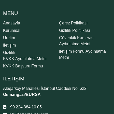
MENU
Anasayfa
Çerez Politikası
Kurumsal
Gizlilik Politilkası
Üretim
Güvenkik Kamerası
Aydınlatma Metni
İletişim
İletişim Formu Aydınlatma
Gizlilik
Metni
KVKK Aydınlatma Metni
KVKK Başvuru Formu
İLETIŞIM
Alaşarköy Mahallesi İstanbul Caddesi No: 622
Osmangazi/BURSA
+90 224 384 10 05