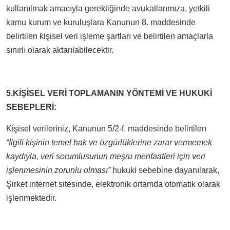
kullanılmak amacıyla gerektiğinde avukatlarımıza, yetkili
kamu kurum ve kuruluşlara Kanunun 8. maddesinde
belirtilen kişisel veri işleme şartları ve belirtilen amaçlarla
sınırlı olarak aktarılabilecektir.
5.KİŞİSEL VERİ TOPLAMANIN YÖNTEMİ VE HUKUKİ
SEBEPLERİ:
Kişisel verileriniz, Kanunun 5/2-f. maddesinde belirtilen
“İlgili kişinin temel hak ve özgürlüklerine zarar vermemek
kaydıyla, veri sorumlusunun meşru menfaatleri için veri
işlenmesinin zorunlu olması”
hukuki sebebine dayanılarak,
Şirket internet sitesinde, elektronik ortamda otomatik olarak
işlenmektedir.