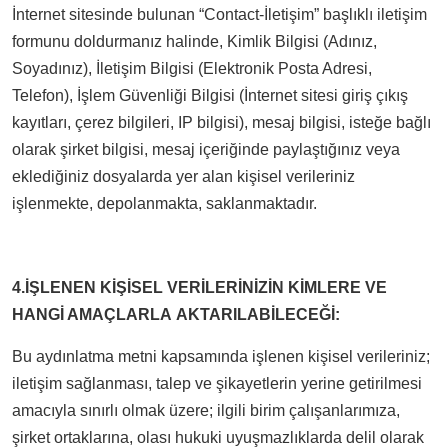
İnternet sitesinde bulunan “Contact-İletişim” başlıklı iletişim
formunu doldurmanız halinde, Kimlik Bilgisi (Adınız,
Soyadınız), İletişim Bilgisi (Elektronik Posta Adresi,
Telefon), İşlem Güvenliği Bilgisi (İnternet sitesi giriş çıkış
kayıtları, çerez bilgileri, IP bilgisi), mesaj bilgisi, isteğe bağlı
olarak şirket bilgisi, mesaj içeriğinde paylaştığınız veya
eklediğiniz dosyalarda yer alan kişisel verileriniz
işlenmekte, depolanmakta, saklanmaktadır.
4.İŞLENEN KİŞİSEL VERİLERİNİZİN KİMLERE VE
HANGİ AMAÇLARLA AKTARILABİLECEĞİ:
Bu aydınlatma metni kapsamında işlenen kişisel verileriniz;
iletişim sağlanması, talep ve şikayetlerin yerine getirilmesi
amacıyla sınırlı olmak üzere; ilgili birim çalışanlarımıza,
şirket ortaklarına, olası hukuki uyuşmazlıklarda delil olarak