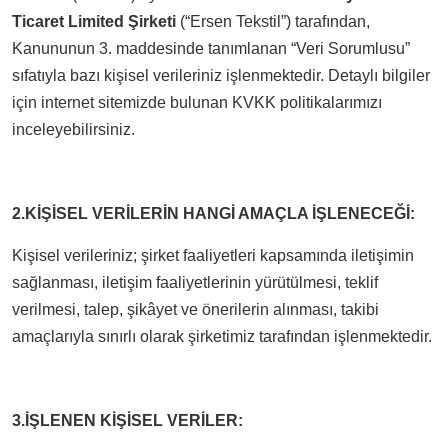
Ticaret Limited Şirketi
(“Ersen Tekstil”) tarafından,
Kanununun 3. maddesinde tanımlanan “Veri Sorumlusu”
sıfatıyla bazı kişisel verileriniz işlenmektedir. Detaylı bilgiler
için internet sitemizde bulunan KVKK politikalarımızı
inceleyebilirsiniz.
2.KİŞİSEL VERİLERİN HANGİ AMAÇLA İŞLENECEĞİ:
Kişisel verileriniz; şirket faaliyetleri kapsamında iletişimin
sağlanması, iletişim faaliyetlerinin yürütülmesi, teklif
verilmesi, talep, şikâyet ve önerilerin alınması, takibi
amaçlarıyla sınırlı olarak şirketimiz tarafından işlenmektedir.
3.İŞLENEN KİŞİSEL VERİLER: